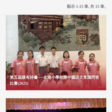
顯示 1-15 筆, 共 15 筆。
第五屆腹有詩書──全港小學校際中國語文常識問答
比賽(2025)