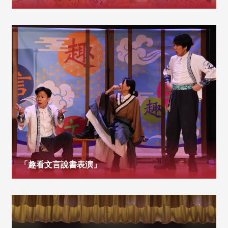
「趣看文言說書表演」