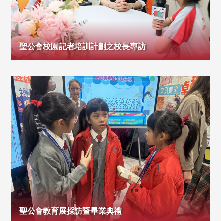
聖公會校園記者培訓計劃之校長專訪
聖公會教育展採訪暨畢業典禮