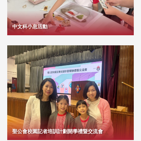
中文科小息活動
聖公會校園記者培訓計劃開學禮暨交流會