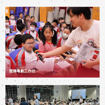
聲輝粵劇工作坊