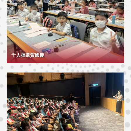
千人揮毫賀國慶