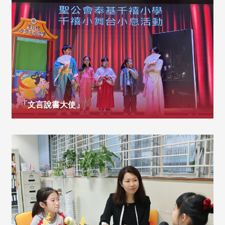
「文言說書大使」