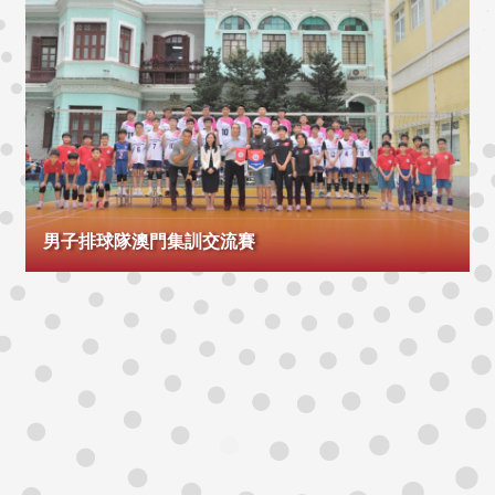
男子排球隊澳門集訓交流賽