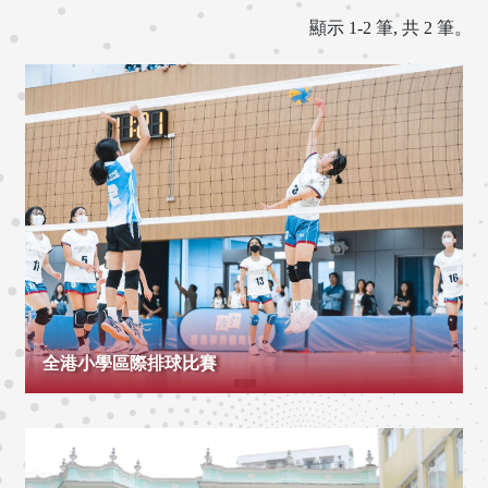
顯示 1-2 筆, 共 2 筆。
全港小學區際排球比賽