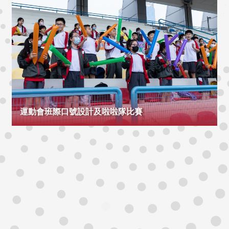
運動會班際口號設計及啦啦隊比賽