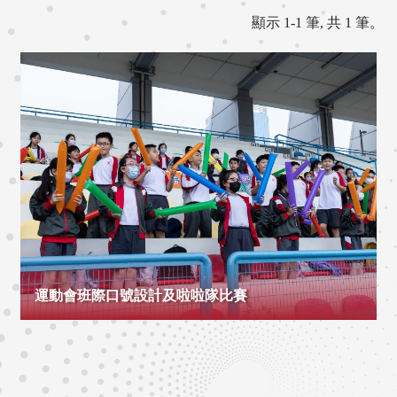
顯示 1-1 筆, 共 1 筆。
運動會班際口號設計及啦啦隊比賽