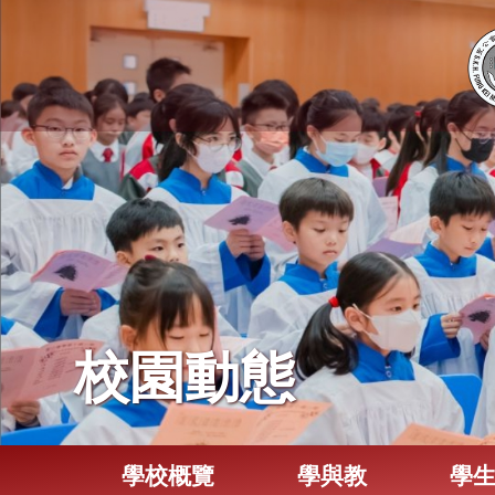
校園動態
學校概覽
學與教
學