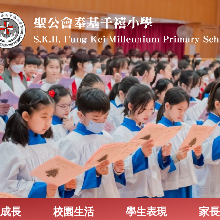
生成長
校園生活
學生表現
家長