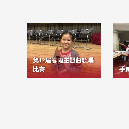
第12屆春雨主題曲歌唱
比賽
手