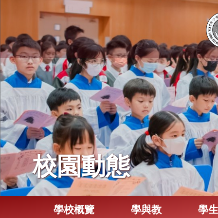
校園動態
學校概覽
學與教
學