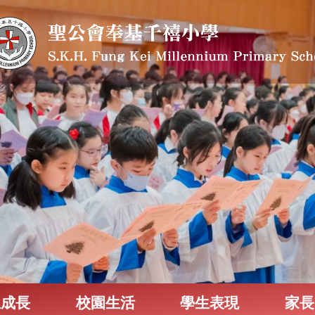
生成長
校園生活
學生表現
家長