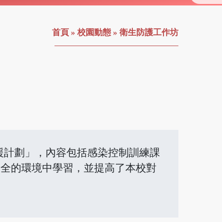
首頁
»
校園動態
»
衛生防護工作坊
支援計劃」，內容包括感染控制訓練課
安全的環境中學習，並提高了本校對