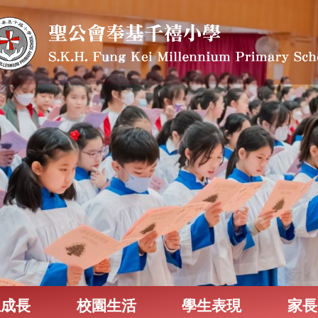
生成長
校園生活
學生表現
家長