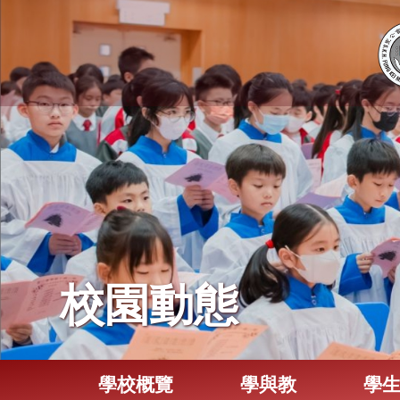
校園動態
學校概覽
學與教
學