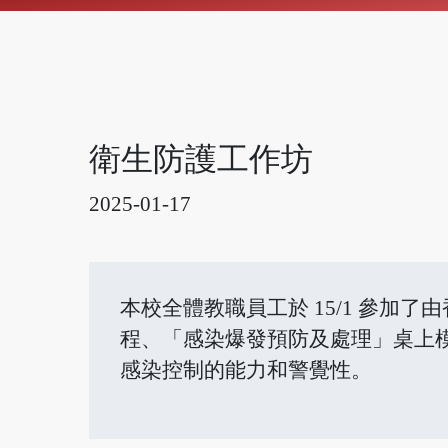
衛生防護工作坊
2025-01-17
本校全體教職員工於 15/1 參
程、「感染爆發預防及處理」桌上
感染控制的能力和警覺性。