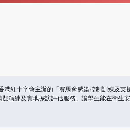
加了由香港紅十字會主辦的「賽馬會感染控制訓練及
模擬演練及實地探訪評估服務。讓學生能在衛生