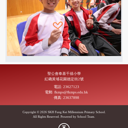
聖公會奉基千禧小學
紅磡黃埔花園德定街2號
電話: 23627123
電郵: fkmps@fkmps.edu.hk
傳真: 23637898
Copyright © 2026 SKH Fung Kei Millennium Primary School.
All Rights Reserved. Powered by
School Team
.