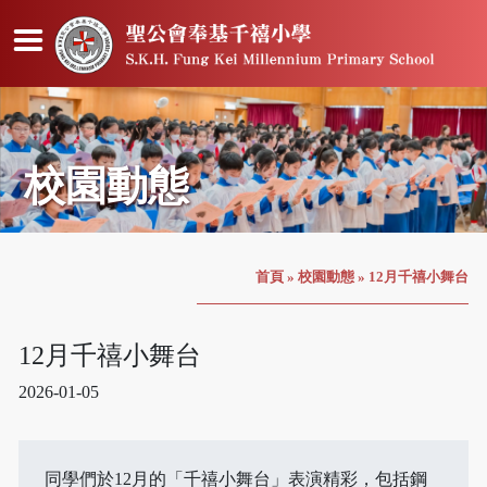
校園動態
首頁
»
校園動態
»
12月千禧小舞台
12月千禧小舞台
2026-01-05
同學們於12月的「千禧小舞台」表演精彩，包括鋼