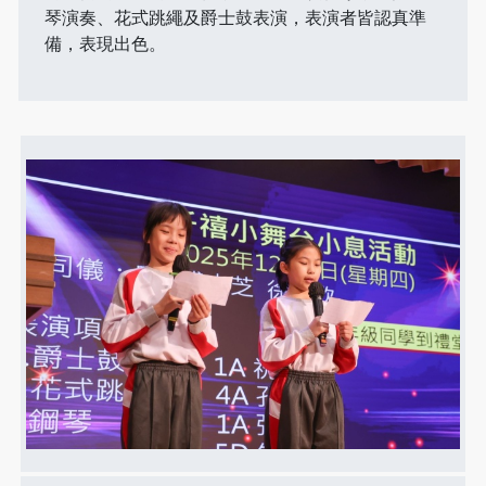
琴演奏、花式跳繩及爵士鼓表演，表演者皆認真準
備，表現出色。