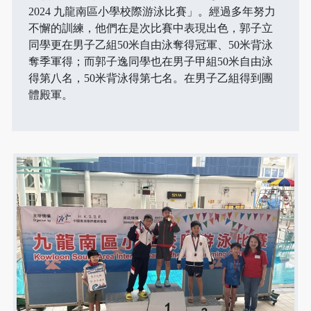
2024 九龍南區小學校際游泳比賽」。經過多年努力
不懈的訓練，他們在是次比賽中表現出色，郭子立
同學更在男子乙組50米自由泳奪得冠軍、50米背泳
奪季軍得；而郭子逸同學也在男子甲組50米自由泳
得第八名，50米背泳得第七名。在男子乙組得到團
體殿軍。