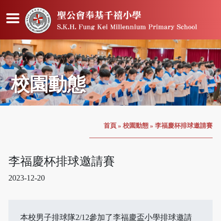
校園動態
首頁
»
校園動態
»
李福慶杯排球邀請賽
李福慶杯排球邀請賽
2023-12-20
本校男子排球隊2/12參加了李福慶盃小學排球邀請