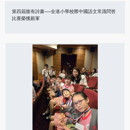
第四屆腹有詩書──全港小學校際中國語文常識問答
比賽榮獲殿軍