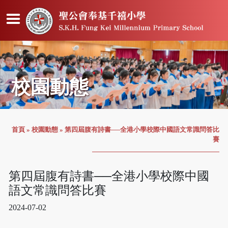
校園動態
首頁
»
校園動態
»
第四屆腹有詩書──全港小學校際中國語文常識問答比
賽
第四屆腹有詩書──全港小學校際中國
語文常識問答比賽
2024-07-02