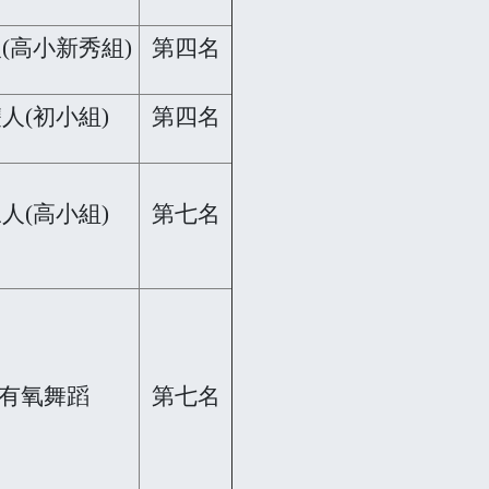
(高小新秀組)
第四名
人(初小組)
第四名
人(高小組)
第七名
有氧舞蹈
第七名