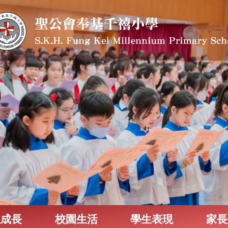
生成長
校園生活
學生表現
家長