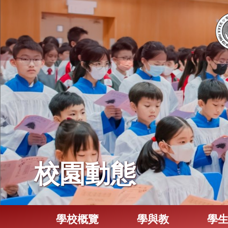
校園動態
學校概覽
學與教
學