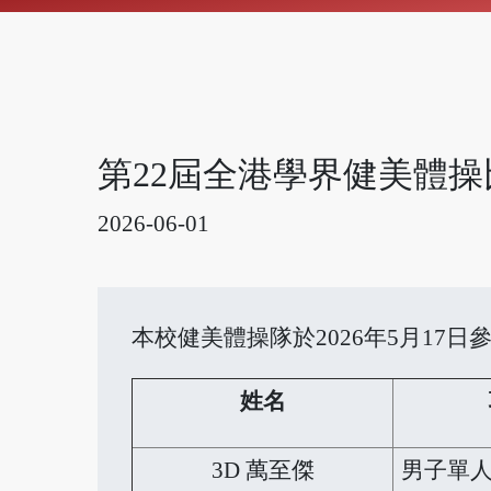
第22屆全港學界健美體操
2026-06-01
本校健美體操隊於2026年5月17
姓名
3D 萬至傑
男子單人