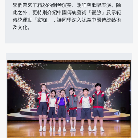
學們帶來了精彩的鋼琴演奏、朗誦與歌唱表演。除
此之外，更特別介紹中國傳統藝術「變臉」及示範
傳統運動「蹴鞠」，讓同學深入認識中國傳統藝術
及文化。