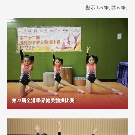
顯示 1-6 筆, 共 6 筆。
第22屆全港學界健美體操比賽