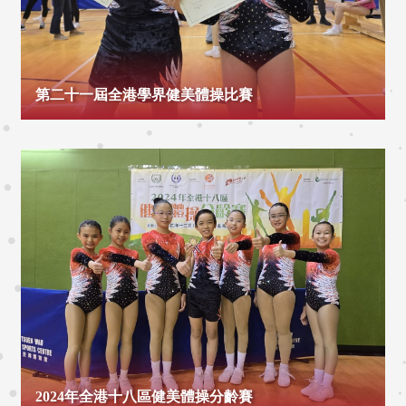
第二十一屆全港學界健美體操比賽
2024年全港十八區健美體操分齡賽