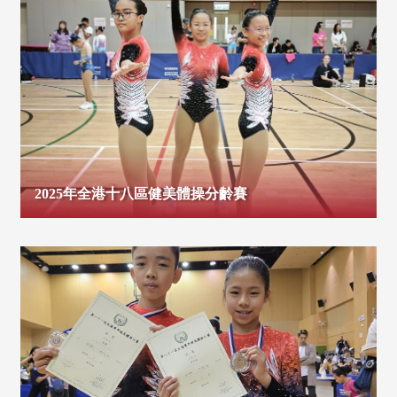
2025年全港十八區健美體操分齡賽