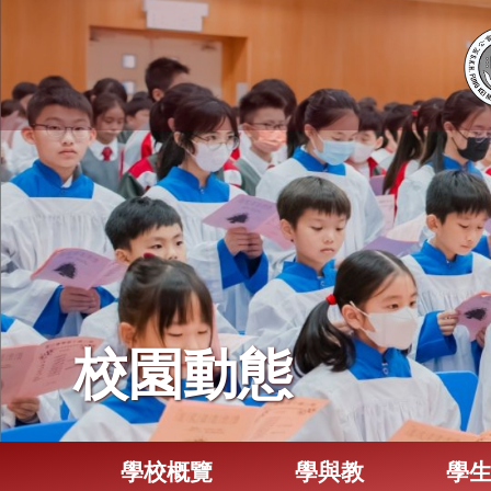
校園動態
學校概覽
學與教
學