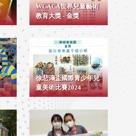
WCACA世界兒童藝術
教育大獎 - 金獎
徐悲鴻盃國際青少年兒
童美術比賽2024