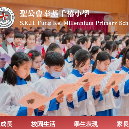
生成長
校園生活
學生表現
家長