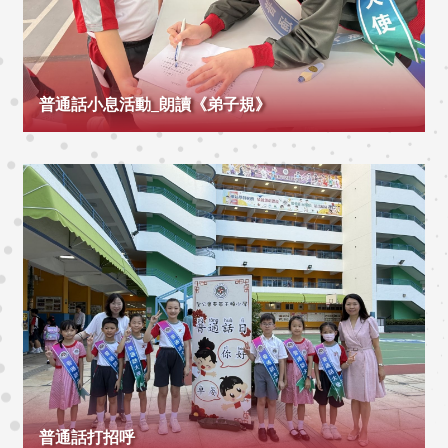
普通話小息活動_朗讀《弟子規》
普通話打招呼