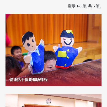
顯示 1-5 筆, 共 5 筆。
普通話手偶劇體驗課程