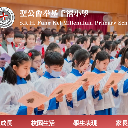
生成長
校園生活
學生表現
家長