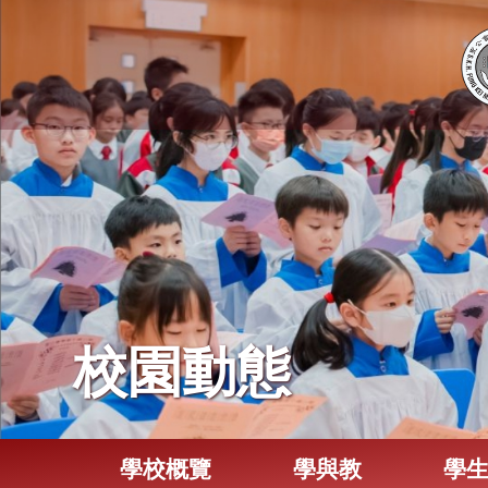
校園動態
學校概覽
學與教
學