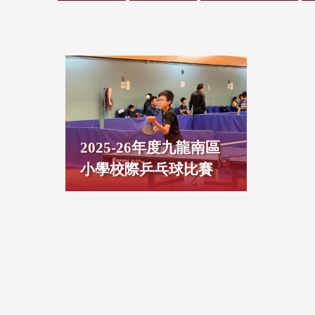
2025-26年度九龍南區
小學校際乒乓球比賽