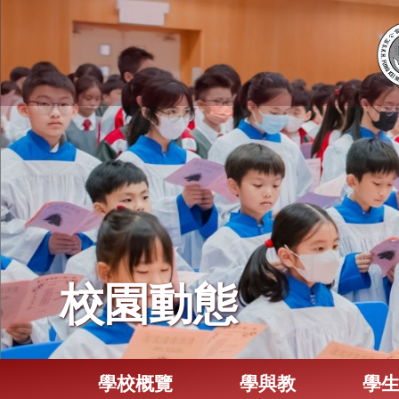
校園動態
學校概覽
學與教
學