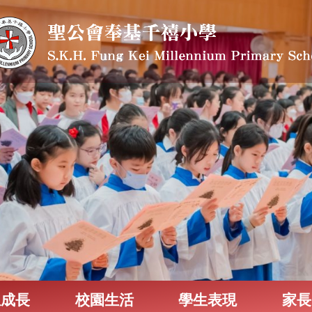
生成長
校園生活
學生表現
家長