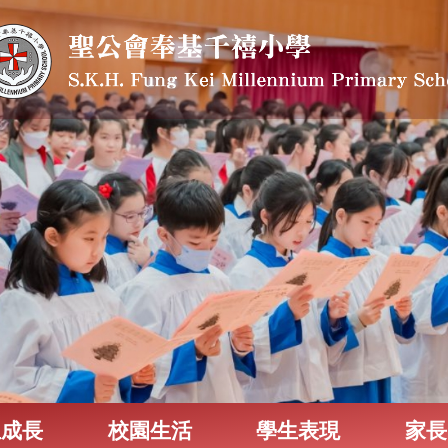
生成長
校園生活
學生表現
家長