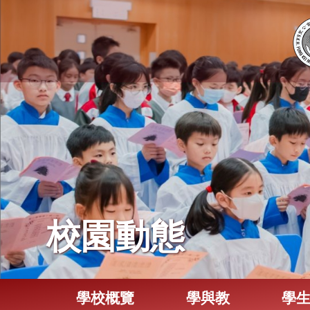
校園動態
學校概覽
學與教
學