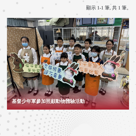
顯示 1-1 筆, 共 1 筆。
基督少年軍參加照顧動物體驗活動