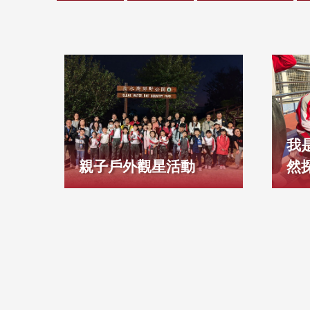
我
親子戶外觀星活動
然