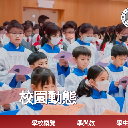
校園動態
學校概覽
學與教
學