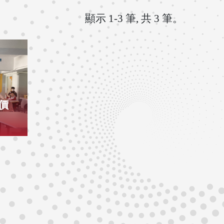
顯示 1-3 筆, 共 3 筆。
價