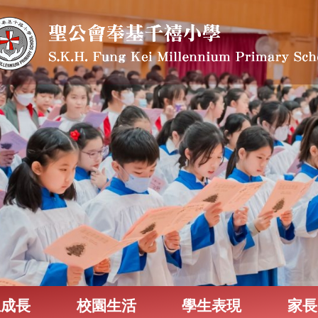
生成長
校園生活
學生表現
家長