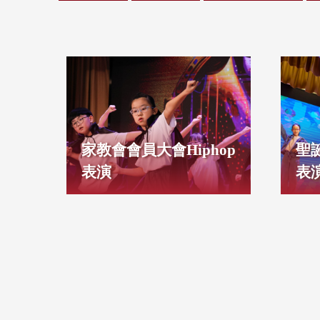
家教會會員大會Hiphop
聖誕
表演
表