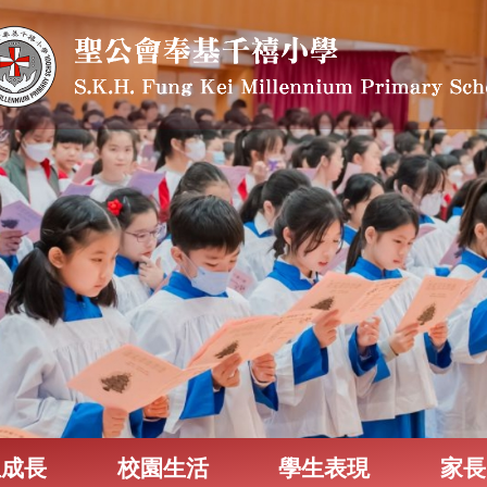
生成長
校園生活
學生表現
家長