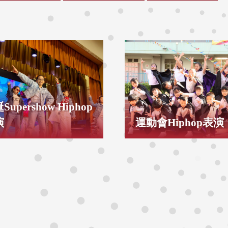
Supershow Hiphop
演
運動會Hiphop表演