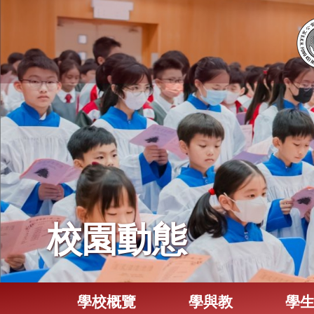
校園動態
學校概覽
學與教
學