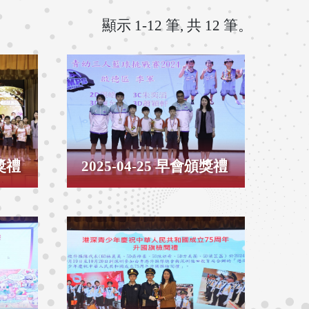
顯示 1-12 筆, 共 12 筆。
頒獎禮
2025-04-25 早會頒獎禮