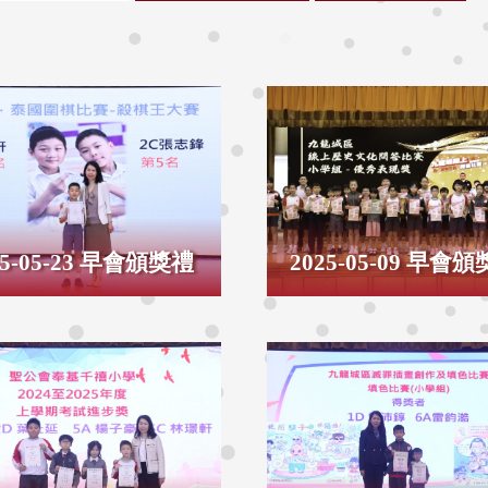
25-05-23 早會頒獎禮
2025-05-09 早會