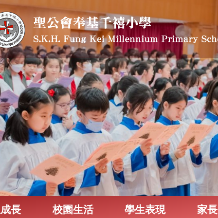
生成長
校園生活
學生表現
家長