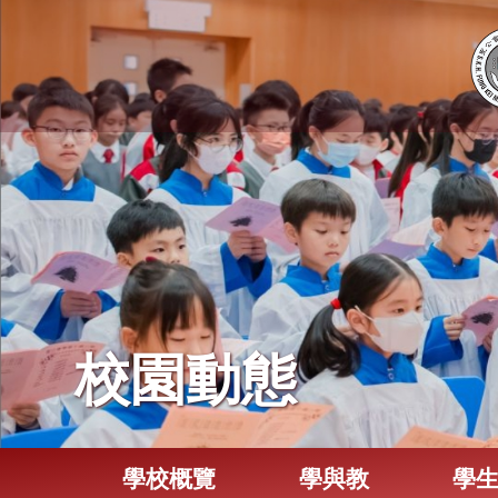
校園動態
學校概覽
學與教
學