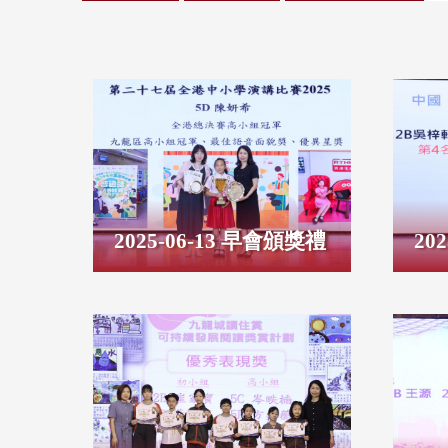
2025-06-13 早會頒獎禮
20