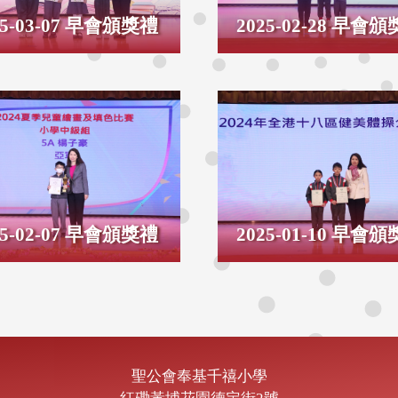
25-03-07 早會頒獎禮
2025-02-28 早會
25-02-07 早會頒獎禮
2025-01-10 早會
聖公會奉基千禧小學