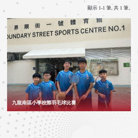
顯示 1-1 筆, 共 1 筆。
九龍南區小學校際羽毛球比賽