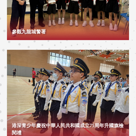
參觀九龍城警署
港深青少年慶祝中華人民共和國成立75周年升國旗檢
閱禮