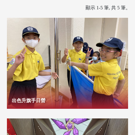
顯示 1-5 筆, 共 5 筆。
出色升旗手日營