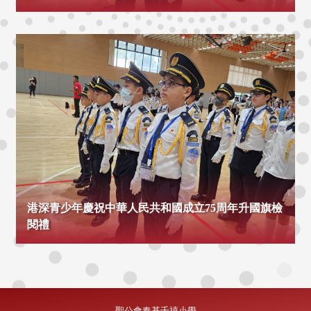
港深青少年慶祝中華人民共和國成立75周年升國旗檢
閱禮
聖公會奉基千禧小學