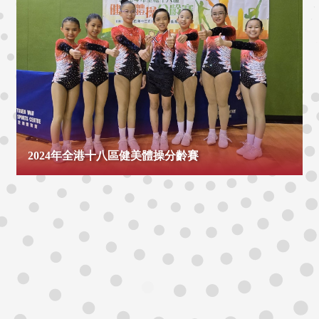
2024年全港十八區健美體操分齡賽