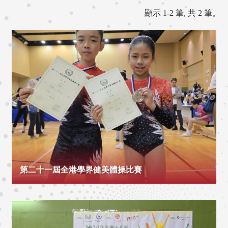
顯示 1-2 筆, 共 2 筆。
第二十一屆全港學界健美體操比賽