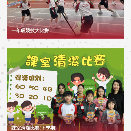
一年級競技大比拼
課室清潔比賽(下學期)