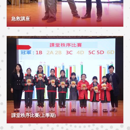
急救講座
課堂秩序比賽(上學期)