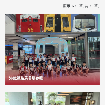
顯示 1-21 筆, 共 21 筆。
港鐵鐵路展暑期參觀