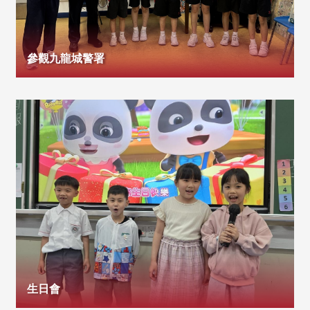
參觀九龍城警署
生日會