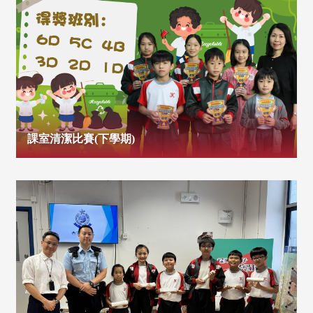
課室清潔比賽(下學期)