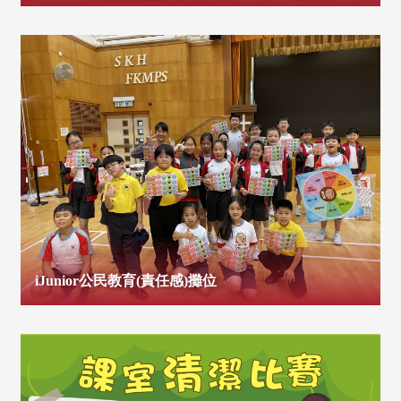
iJunior公民教育(責任感)攤位