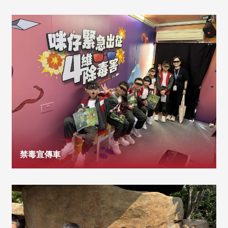
禁毒宣傳車