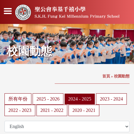
校園動態
首頁
»
校園動態
所有年份
2025 - 2026
2024 - 2025
2023 - 2024
2022 - 2023
2021 - 2022
2020 - 2021