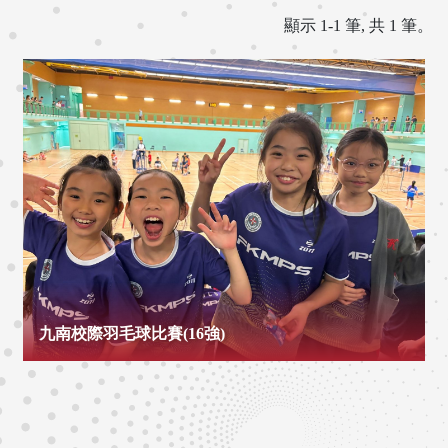
顯示 1-1 筆, 共 1 筆。
九南校際羽毛球比賽(16強)