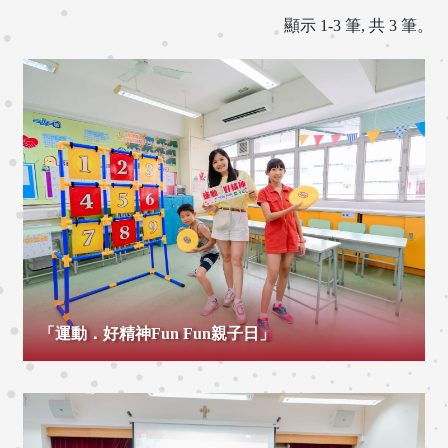
顯示 1-3 筆, 共 3 筆。
「運動．好精神Fun Fun親子日」