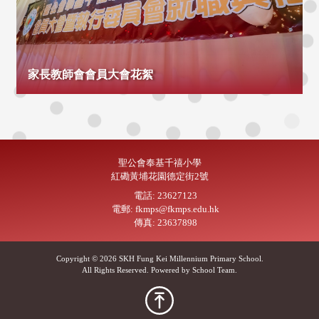
家長教師會會員大會花絮
聖公會奉基千禧小學
紅磡黃埔花園德定街2號
電話: 23627123
電郵: fkmps@fkmps.edu.hk
傳真: 23637898
Copyright © 2026 SKH Fung Kei Millennium Primary School.
All Rights Reserved. Powered by
School Team
.