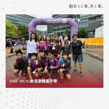
顯示 1-1 筆, 共 1 筆。
ONE+RUN 教省康體嘉年華