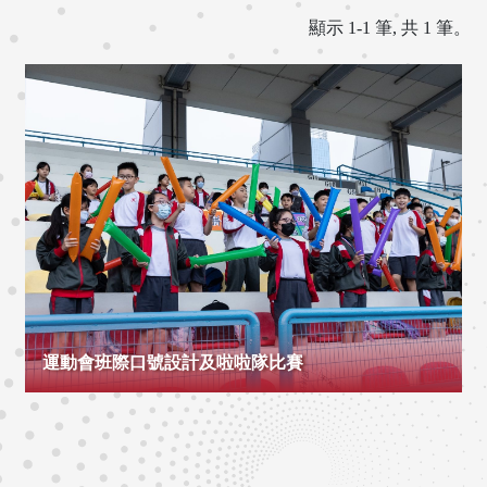
顯示 1-1 筆, 共 1 筆。
運動會班際口號設計及啦啦隊比賽