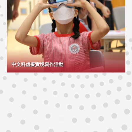
中文科虛擬實境寫作活動