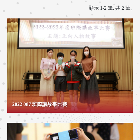
顯示 1-2 筆, 共 2 筆。
2022 087 班際講故事比賽