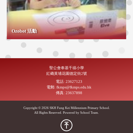
Ozobot 活動
聖公會奉基千禧小學
紅磡黃埔花園德定街2號
電話: 23627123
電郵: fkmps@fkmps.edu.hk
傳真: 23637898
Copyright © 2026 SKH Fung Kei Millennium Primary School.
All Rights Reserved. Powered by
School Team
.