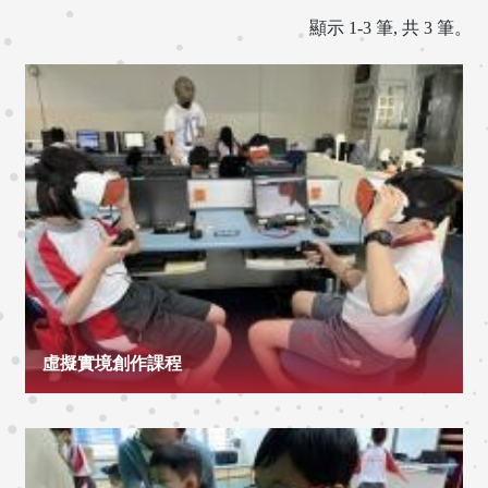
顯示 1-3 筆, 共 3 筆。
虛擬實境創作課程