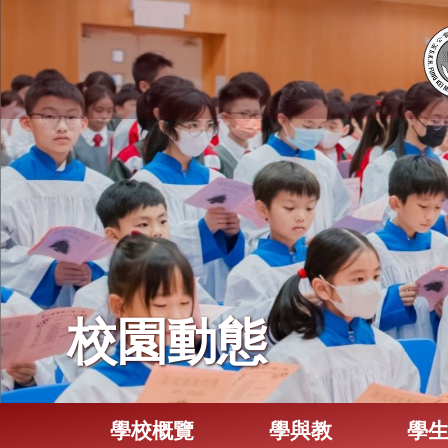
校園動態
學校概覽
學與教
學