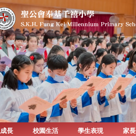
生成長
校園生活
學生表現
家長