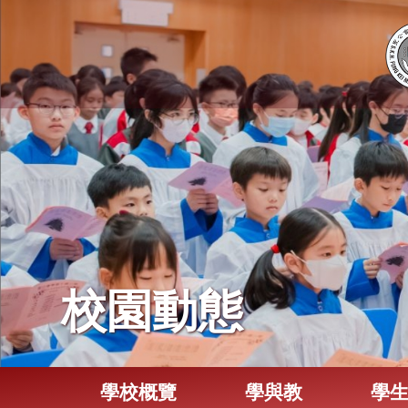
校園動態
學校概覽
學與教
學