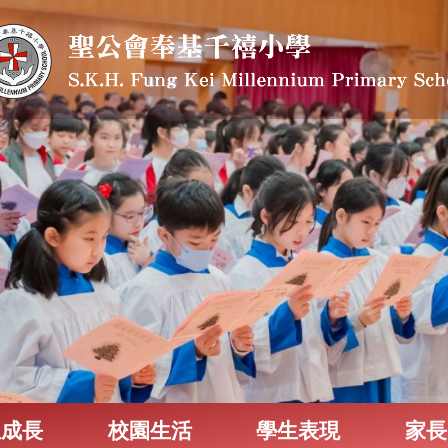
生成長
校園生活
學生表現
家長