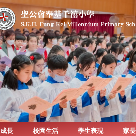
生成長
校園生活
學生表現
家長