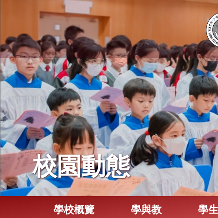
校園動態
學校概覽
學與教
學