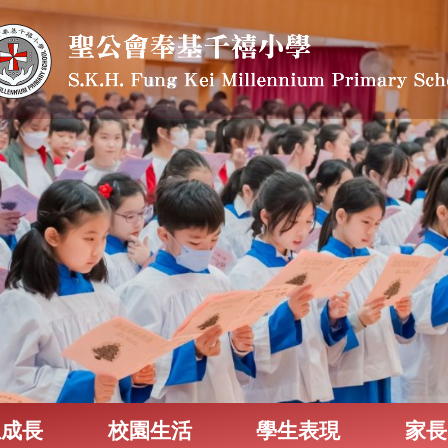
生成長
校園生活
學生表現
家長