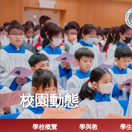
校園動態
學校概覽
學與教
學